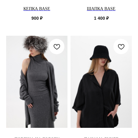
КЕПКА BASE
ШАПКА BASE
900
₽
1 400
₽