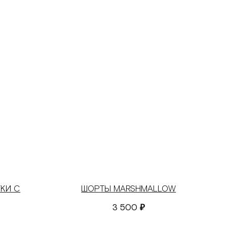
ТКИ С
ШОРТЫ MARSHMALLOW
3 500
₽