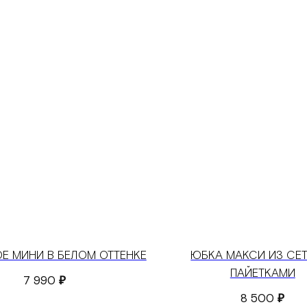
Е МИНИ В БЕЛОМ ОТТЕНКЕ
ЮБКА МАКСИ ИЗ СЕ
ПАЙЕТКАМИ
7 990
₽
8 500
₽