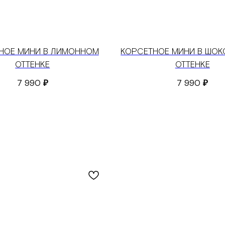
НОЕ МИНИ В ЛИМОННОМ
КОРСЕТНОЕ МИНИ В ШО
ОТТЕНКЕ
ОТТЕНКЕ
7 990
₽
7 990
₽