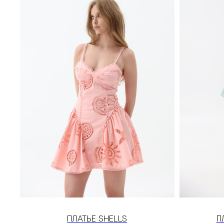
ПЛАТЬЕ SHELLS
П