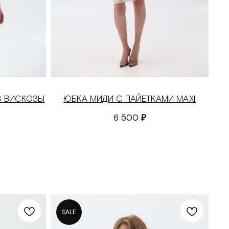
З ВИСКОЗЫ
ЮБКА МИДИ С ПАЙЕТКАМИ MAXI
6 500
₽
SALE