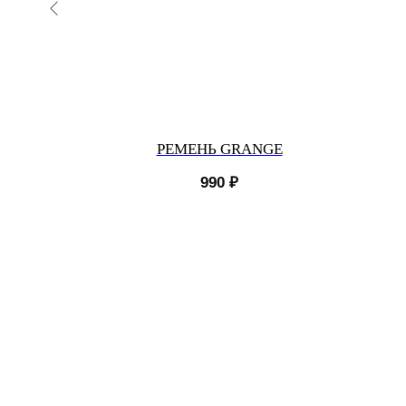
НЫЙ
РЕМЕНЬ GRANGE
990
₽