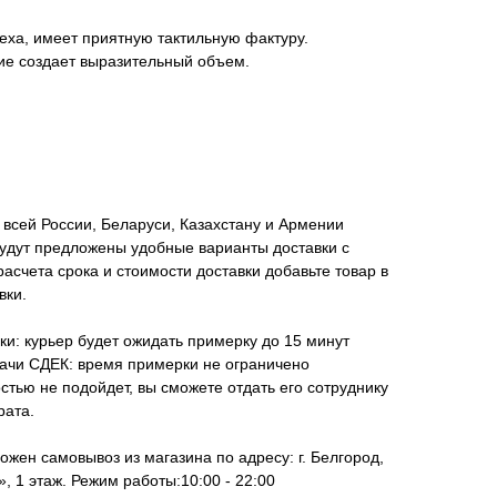
еха, имеет приятную тактильную фактуру.
ие создает выразительный объем.
всей России, Беларуси, Казахстану и Армении
удут предложены удобные варианты доставки с
асчета срока и стоимости доставки добавьте товар в
вки.
ки: курьер будет ожидать примерку до 15 минут
дачи СДЕК: время примерки не ограничено
стью не подойдет, вы сможете отдать его сотруднику
рата.
ожен самовывоз из магазина по адресу: г. Белгород,
, 1 этаж. Режим работы:10:00 - 22:00