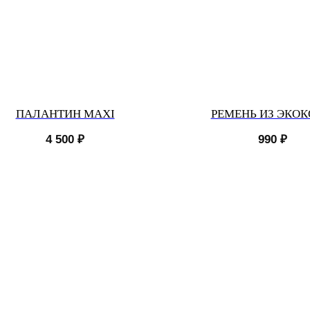
ПАЛАНТИН MAXI
РЕМЕНЬ ИЗ ЭКО
4 500
₽
990
₽