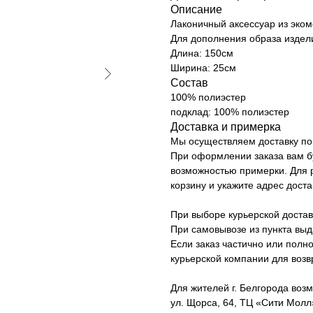
Описание
Лаконичный аксессуар из эком
Для дополнения образа издел
Длина: 150см
Ширина: 25см
Состав
100% полиэстер
подклад: 100% полиэстер
Доставка и примерка
Мы осуществляем доставку по 
При оформлении заказа вам б
возможностью примерки. Для р
корзину и укажите адрес доста
При выборе курьерской достав
При самовывозе из пункта вы
Если заказ частично или полно
курьерской компании для возв
Для жителей г. Белгорода возм
ул. Щорса, 64, ТЦ «Сити Молл»