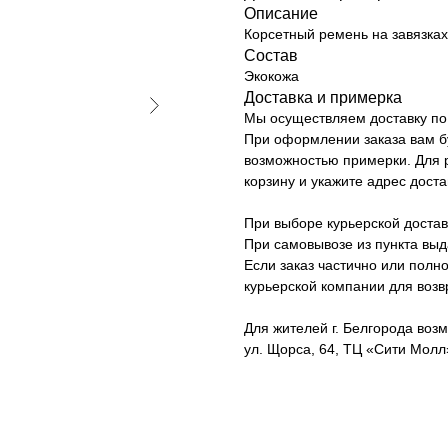
Описание
Корсетный ремень на завязках
Состав
Экокожа
Доставка и примерка
Мы осуществляем доставку по 
При оформлении заказа вам б
возможностью примерки. Для р
корзину и укажите адрес доста
При выборе курьерской достав
При самовывозе из пункта вы
Если заказ частично или полно
курьерской компании для возв
Для жителей г. Белгорода возм
ул. Щорса, 64, ТЦ «Сити Молл»