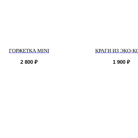
ГОРЖЕТКА MINI
КРАГИ ИЗ ЭКО-
2 800
₽
1 900
₽