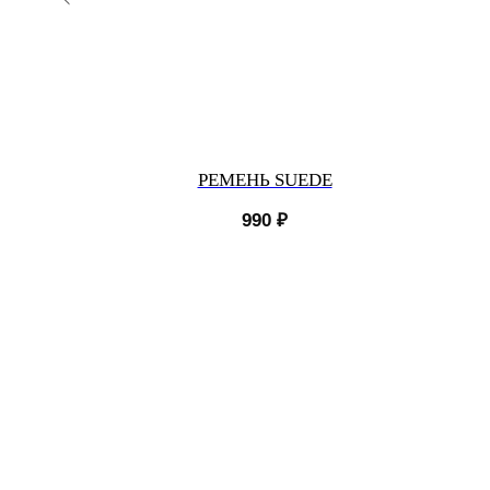
MAXI
РЕМЕНЬ SUEDE
990
₽