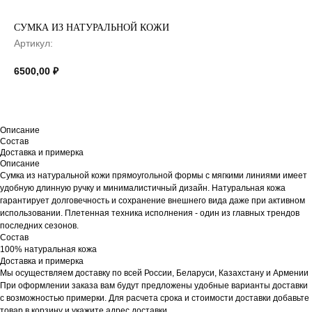
СУМКА ИЗ НАТУРАЛЬНОЙ КОЖИ
Артикул:
6500,00
₽
Описание
Состав
Доставка и примерка
Описание
Сумка из натуральной кожи прямоугольной формы с мягкими линиями имеет
удобную длинную ручку и минималистичный дизайн. Натуральная кожа
гарантирует долговечность и сохранение внешнего вида даже при активном
использовании. Плетенная техника исполнения - один из главных трендов
последних сезонов.
Состав
100% натуральная кожа
Доставка и примерка
Мы осуществляем доставку по всей России, Беларуси, Казахстану и Армении
При оформлении заказа вам будут предложены удобные варианты доставки
с возможностью примерки. Для расчета срока и стоимости доставки добавьте
товар в корзину и укажите адрес доставки.