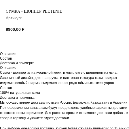
СУМКА - ШОППЕР PLETENIE
Артикул:
8900,00
₽
Описание
Состав
Доставка и примерка
Описание
Сумка - шоппер из натуральной кожи, в комплекте с шоппером из льна.
Лаконичный дизайн, длинная ручка, и плетеная текстура кожи придает
изделию особый шарм и выделяет его из ряда обычных аксессуаров.
Состав
100% натуральная кожа
Доставка и примерка
Мы осуществляем доставку по всей России, Беларуси, Казахстану и Армении
При оформлении заказа вам будут предложены удобные варианты доставки
с возможностью примерки. Для расчета срока и стоимости доставки добавьте
товар в корзину и укажите адрес доставки.
При выборе курьерской доставки: курьер будет ожидать примерку до 15 минут