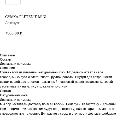
СУМКА PLETENIE MINI
Артикул:
7500,00
₽
Описание
Состав
Доставка и примерка
Описание
Сумка - тоут из плетеной натуральной кожи. Модель сочетает в себе
свободный силуэт и элегантность ручной работы. Внутри для сохранности
ваших вещей расположен практичный тканьевый мешок-вкладыш, который
застегивается на кулису с кожаными кистями.
Состав
Натуральная кожа
Доставка и примерка
Мы осуществляем доставку по всей России, Беларуси, Казахстану и Армении
При оформлении заказа вам будут предложены удобные варианты доставки
с возможностью примерки. Для расчета срока и стоимости доставки добавьте