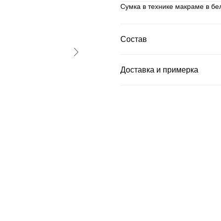
Сумка в технике макраме в бе
Состав
Доставка и примерка