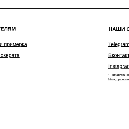
ТЕЛЯМ
НАШИ 
 и примерка
Telegram
возврата
Вконтак
Instagra
** Instagram 
Meta, признан