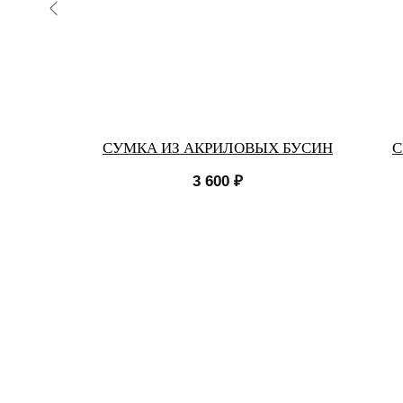
АЛЬНОЙ
СУМКА ИЗ АКРИЛОВЫХ БУСИН
С
3 600
₽