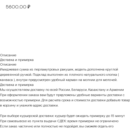
5600,00
₽
В корзину
Описание
Доставка и примерка
Описание
Имиджевая сумка из перламутровых ракушек, модель дополнена круглой
деревянной ручкой. Подклад выполнен из плотного натурального хлопка (
канваса ), внутри предусмотрен удобный карман на молнии для мелочей.
Доставка и примерка
Мы осуществляем доставку по всей России, Беларуси, Казахстану и Армении
При оформлении заказа вам будут предложены удобные варианты доставки с
возможностью примерки. Для расчета срока и стоимости доставки добавьте товар
в корзину и укажите адрес доставки.
При выборе курьерской доставки: курьер будет ожидать примерку до 15 минут
При самовывозе из пункта выдачи СДЕК: время примерки не ограничено
Если заказ частично или полностью не подойдет, вы сможете отдать его