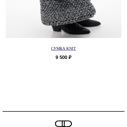
СУМКА KNIT
9 500
₽