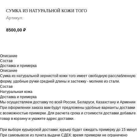
СУМКА ИЗ НАТУРАЛЬНОЙ КОЖИ ТОГО
Артикул:
8500,00
₽
Описание
Состав
Доставка и примерка
Описание
Сумка из натуральной зернистой кожи того имеет свободную расслабленную
форму, удобные ручки средней длины и застежку - молнию из стали.
Состав
Натуральная кожа
Доставка и примерка
Мы осуществляем доставку по всей России, Беларуси, Казахстану и Армении
При оформлении заказа вам будут предложены удобные варианты доставки
с возможностью примерки. Для расчета срока и стоимости доставки добавьте
товар в корзину и укажите адрес доставки.
При выборе курьерской доставки: курьер будет ожидать примерку до 15 минут
При самовывозе из пункта выдачи СДЕК: время примерки не ограничено