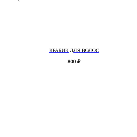
ДА
КРАБИК ДЛЯ ВОЛОС
800
₽