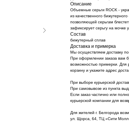
Описание
Объемные серьги ROCK - укра
из качественного бижутерного
позволяющей серьгам блестет
зафиксирует серьгу на мочке 
Состав
бижутерный сплав
Доставка и примерка
Мы осуществляем доставку по 
При оформлении заказа вам б
возможностью примерки. Для р
корзину и укажите адрес доста
При выборе курьерской достав
При самовывозе из пункта вы
Если заказ частично или полно
курьерской компании для возв
Для жителей г. Белгорода возм
ул. Щорса, 64, ТЦ «Сити Молл»