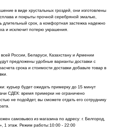
шение в виде хрустальных гроздей, они изготовлены
 сплава и покрыты прочной серебряной эмалью,
ь длительный срок, а комфортная застежка надежно
уха и исключит потерю украшения.
всей России, Беларуси, Казахстану и Армении
удут предложены удобные варианты доставки с
асчета срока и стоимости доставки добавьте товар в
вки.
ки: курьер будет ожидать примерку до 15 минут
дачи СДЕК: время примерки не ограничено
стью не подойдет, вы сможете отдать его сотруднику
рата.
ожен самовывоз из магазина по адресу: г. Белгород,
, 1 этаж. Режим работы:10:00 - 22:00