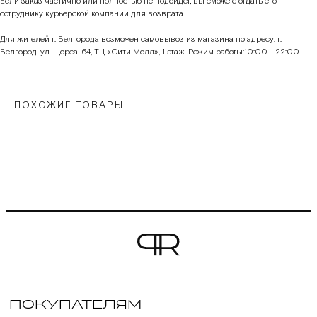
Если заказ частично или полностью не подойдет, вы сможете отдать его
сотруднику курьерской компании для возврата.
Для жителей г. Белгорода возможен самовывоз из магазина по адресу: г.
Белгород, ул. Щорса, 64, ТЦ «Сити Молл», 1 этаж. Режим работы:10:00 - 22:00
ПОХОЖИЕ ТОВАРЫ:
ПОКУПАТЕЛЯМ