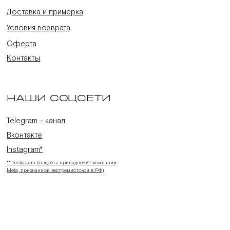
Доставка и примерка
Условия возврата
Оферта
Контакты
НАШИ СОЦСЕТИ
Telegram - канал
Вконтакте
Instagram*
** Instagram (соцсеть принадлежит компании
Meta, признанной экстремистской в РФ)