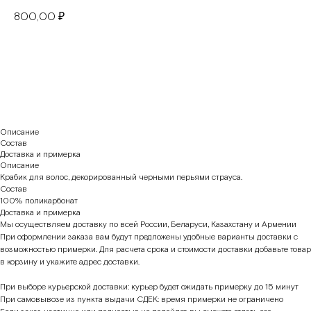
800,00
₽
В корзину
Описание
Состав
Доставка и примерка
Описание
Крабик для волос, декорированный черными перьями страуса.
Состав
100% поликарбонат
Доставка и примерка
Мы осуществляем доставку по всей России, Беларуси, Казахстану и Армении
При оформлении заказа вам будут предложены удобные варианты доставки с
возможностью примерки. Для расчета срока и стоимости доставки добавьте товар
в корзину и укажите адрес доставки.
При выборе курьерской доставки: курьер будет ожидать примерку до 15 минут
При самовывозе из пункта выдачи СДЕК: время примерки не ограничено