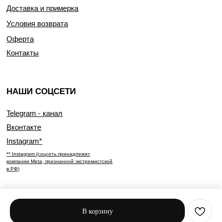
Доставка и примерка
Условия возврата
Оферта
Контакты
НАШИ СОЦСЕТИ
Telegram - канал
Вконтакте
Instagram*
** Instagram (соцсеть принадлежит
компании Meta, признанной экстремистской
в РФ)
В корзину