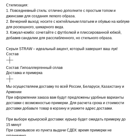
Стилизация:
1. Повседневный стиль: отлично дополните с простым топом и
джинсами для создания легкого образа.
2. Вечерний выход: носите с коктейльным платьем и обувью на каблуке
для роскошного, шикарного вида.
3. Кэжуал-комбо: сочетайте с футболкой и плиссированной юбкой,
добавив сандалии для расслабленного, но стильного образа.
Серьги STRAW – идеальный акцент, который завершит ваш лук!
Состав
Состав: Гипоаллергенный сплав
Доставка и примерка
Мы осуществляем доставку по всей России, Беларуси, Казахстану и
Армении
При оформлении заказа вам будут предложены удобные варианты
доставки с возможностью примерки. Для расчета срока и стоимости
доставки добавьте товар в корзину и укажите адрес доставки.
При выборе курьерской доставки: курьер будет ожидать примерку до
15 минут
При самовывозе из пункта выдачи СДЕК: время примерки не
ограничено