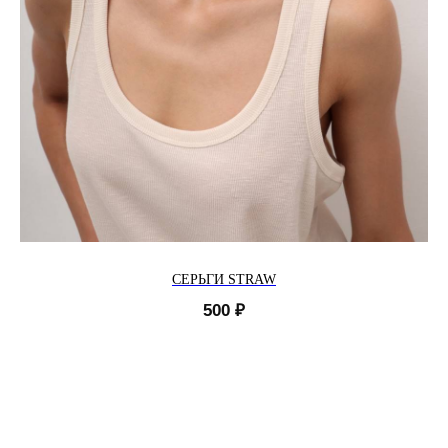
СЕРЬГИ STRAW
500
₽