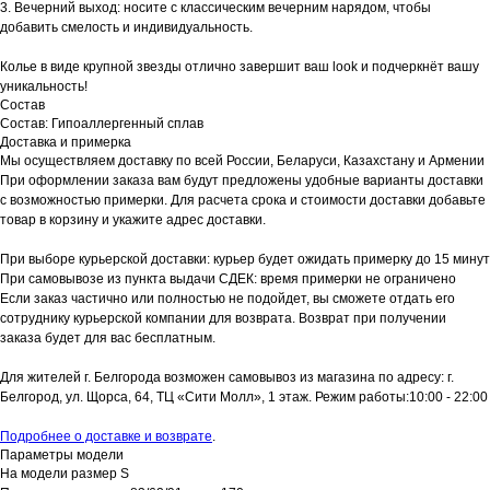
3. Вечерний выход: носите с классическим вечерним нарядом, чтобы
добавить смелость и индивидуальность.
Колье в виде крупной звезды отлично завершит ваш look и подчеркнёт вашу
уникальность!
Состав
Состав: Гипоаллергенный сплав
Доставка и примерка
Мы осуществляем доставку по всей России, Беларуси, Казахстану и Армении
При оформлении заказа вам будут предложены удобные варианты доставки
с возможностью примерки. Для расчета срока и стоимости доставки добавьте
товар в корзину и укажите адрес доставки.
При выборе курьерской доставки: курьер будет ожидать примерку до 15 минут
При самовывозе из пункта выдачи СДЕК: время примерки не ограничено
Если заказ частично или полностью не подойдет, вы сможете отдать его
сотруднику курьерской компании для возврата. Возврат при получении
заказа будет для вас бесплатным.
Для жителей г. Белгорода возможен самовывоз из магазина по адресу: г.
Белгород, ул. Щорса, 64, ТЦ «Сити Молл», 1 этаж. Режим работы:10:00 - 22:00
Подробнее о доставке и возврате
.
Параметры модели
На модели размер S