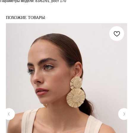
Параметры модели: 83/62/91, рост 170
ПОХОЖИЕ ТОВАРЫ: