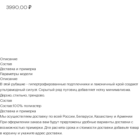
3990,00
₽
В корзину
Описание
Состав
Доставка и примерка
Параметры модели
Описание
В этой рубашке - гипертрофированные подплечники и лаконичный крой создают
ультрамодный силуэт. Скрытый ряд пуговиц добавляет нотку минимализма.
Дерзко, стильно, трендово.
Состав
Состав:100% полиэстер
Доставка и примерка
Мы осуществляем доставку по всей России, Беларуси, Казахстану и Армении
При оформлении заказа вам будут предложены удобные варианты доставки с
возможностью примерки. Для расчета срока и стоимости доставки добавьте товар
в корзину и укажите адрес доставки.