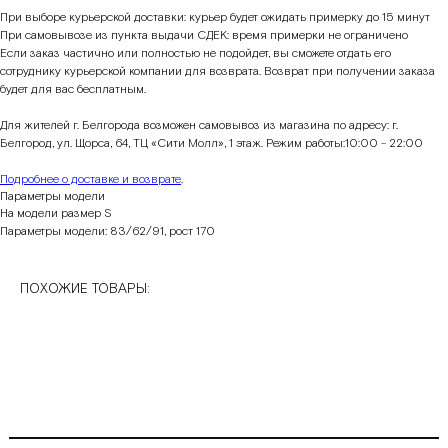
При выборе курьерской доставки: курьер будет ожидать примерку до 15 минут
При самовывозе из пункта выдачи СДЕК: время примерки не ограничено
Если заказ частично или полностью не подойдет, вы сможете отдать его
сотруднику курьерской компании для возврата. Возврат при получении заказа
будет для вас бесплатным.
Для жителей г. Белгорода возможен самовывоз из магазина по адресу: г.
Белгород, ул. Щорса, 64, ТЦ «Сити Молл», 1 этаж. Режим работы:10:00 - 22:00
Подробнее о доставке и возврате
.
Параметры модели
На модели размер S
Параметры модели: 83/62/91, рост 170
ПОХОЖИЕ ТОВАРЫ: