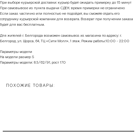
При выборе курьерской доставки: курьер будет ожидать примерку до 15 минут
При самовывозе из пункта выдачи СДЕК: время примерки не ограничено
Если заказ частично или полностью не подойдет, вы сможете отдать его
сотруднику курьерской компании для возврата. Возврат при получении заказа
будет для вас бесплатным.
Для жителей г. Белгорода возможен самовывоз из магазина по адресу: г.
Белгород, ул. Щорса, 64, ТЦ «Сити Молл», 1 этаж. Режим работы:10:00 - 22:00
Параметры модели
На модели размер S
Параметры модели: 83/62/91, рост 170
ПОХОЖИЕ ТОВАРЫ: