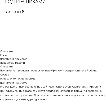
ПОДПЛЕЧНИКАМИ
3990,00
₽
В корзину
Описание
Состав
Доставка и примерка
Параметры модели
Описание
Приталенная рубашка подчеркнет вашу фигуру и создаст стильный образ.
Состав
50% хлопок , 50% вискоза
Доставка и примерка
Мы осуществляем доставку по всей России, Беларуси, Казахстану и Армении
При оформлении заказа вам будут предложены удобные варианты доставки с
возможностью примерки. Для расчета срока и стоимости доставки добавьте товар
в корзину и укажите адрес доставки.