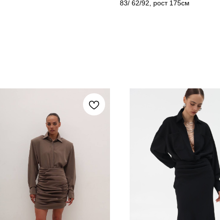
83/ 62/92, рост 175см