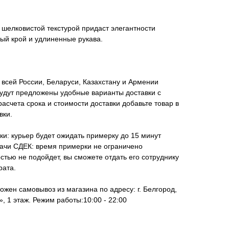
с шелковистой текстурой придаст элегантности
ый крой и удлиненные рукава.
всей России, Беларуси, Казахстану и Армении
удут предложены удобные варианты доставки с
асчета срока и стоимости доставки добавьте товар в
вки.
ки: курьер будет ожидать примерку до 15 минут
дачи СДЕК: время примерки не ограничено
стью не подойдет, вы сможете отдать его сотруднику
рата.
ожен самовывоз из магазина по адресу: г. Белгород,
, 1 этаж. Режим работы:10:00 - 22:00