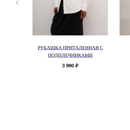
К
РУБАШКА ПРИТАЛЕННАЯ С
ПОДПЛЕЧНИКАМИ
3 990
₽