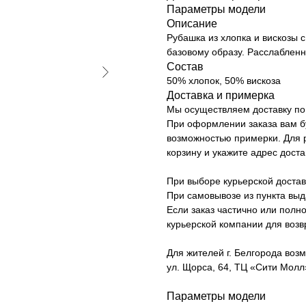
Параметры модели
Описание
Рубашка из хлопка и вискозы 
базовому образу. Расслабленн
Состав
50% хлопок, 50% вискоза
Доставка и примерка
Мы осуществляем доставку по 
При оформлении заказа вам б
возможностью примерки. Для р
корзину и укажите адрес доста
При выборе курьерской достав
При самовывозе из пункта вы
Если заказ частично или полно
курьерской компании для возв
Для жителей г. Белгорода возм
ул. Щорса, 64, ТЦ «Сити Молл»
Параметры модели