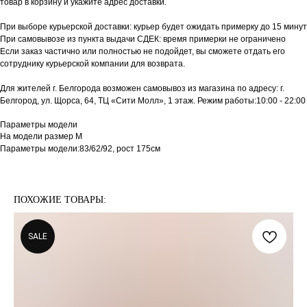
товар в корзину и укажите адрес доставки.
При выборе курьерской доставки: курьер будет ожидать примерку до 15 минут
При самовывозе из пункта выдачи СДЕК: время примерки не ограничено
Если заказ частично или полностью не подойдет, вы сможете отдать его
сотруднику курьерской компании для возврата.
Для жителей г. Белгорода возможен самовывоз из магазина по адресу: г.
Белгород, ул. Щорса, 64, ТЦ «Сити Молл», 1 этаж. Режим работы:10:00 - 22:00
Параметры модели
На модели размер M
Параметры модели:83/62/92, рост 175см
ПОХОЖИЕ ТОВАРЫ:
SALE