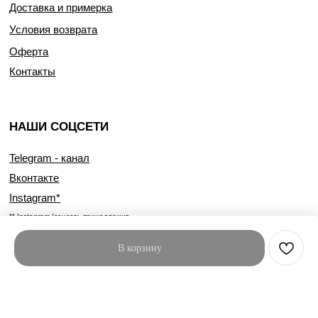
Доставка и примерка
Условия возврата
Оферта
Контакты
НАШИ СОЦСЕТИ
Telegram - канал
Вконтакте
Instagram*
** Instagram (соцсеть принадлежит
компании Meta, признанной экстремистской
в РФ)
В корзину