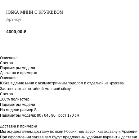
ЮБКА МИНИ С КРУЖЕВОМ
Артикул:
4600,00
₽
Описание
Состав
Параметры модели
Доставка и примерка
Описание
Юбка в длине мини с асимметричным подолом и отделкой из кружева.
Застегивается потайной молнией сбоку.
Состав
100% полиэстер
Параметры модели
На модели размер S
Параметры модели: 80 / 64 / 90 , рост 170 см
Доставка и примерка
Мы осуществляем доставку по всей России, Беларуси, Казахстану и Армении
При оформлении заказа вам будут предложены удобные варианты доставки