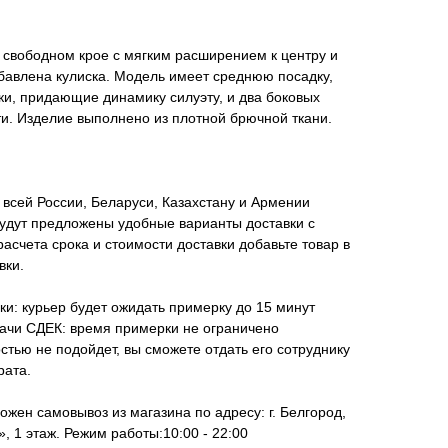
 свободном крое с мягким расширением к центру и
бавлена кулиска. Модель имеет среднюю посадку,
ки, придающие динамику силуэту, и два боковых
и. Изделие выполнено из плотной брючной ткани.
всей России, Беларуси, Казахстану и Армении
удут предложены удобные варианты доставки с
асчета срока и стоимости доставки добавьте товар в
вки.
ки: курьер будет ожидать примерку до 15 минут
дачи СДЕК: время примерки не ограничено
стью не подойдет, вы сможете отдать его сотруднику
рата.
ожен самовывоз из магазина по адресу: г. Белгород,
, 1 этаж. Режим работы:10:00 - 22:00