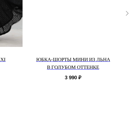
XI
ЮБКА-ШОРТЫ МИНИ ИЗ ЛЬНА
ЮБ
В ГОЛУБОМ ОТТЕНКЕ
3 990
₽