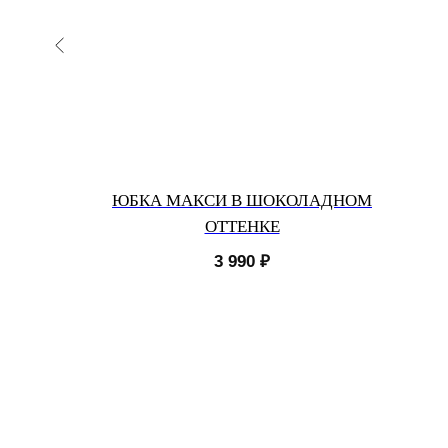
E
ЮБКА МАКСИ В ШОКОЛАДНОМ
ОТТЕНКЕ
3 990
₽