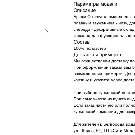
Параметры модели
Описание
Брюки О-силуэта выполнены в
плавным заужением к низу, до
спереди - декоративные склад
кармана для функциональност
Состав
100% полиэстер
Доставка и примерка
Мы осуществляем доставку по 
При оформлении заказа вам б
возможностью примерки. Для р
корзину и укажите адрес доста
При выборе курьерской достав
При самовывозе из пункта вы
Если заказ частично или полно
курьерской компании для возв
Для жителей г. Белгорода возм
ул. Щорса, 64, ТЦ «Сити Молл»