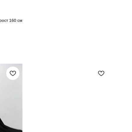
рост 160 см
S