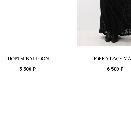
ШОРТЫ BALLOON
ЮБКА LACE MA
5 500
₽
6 500
₽