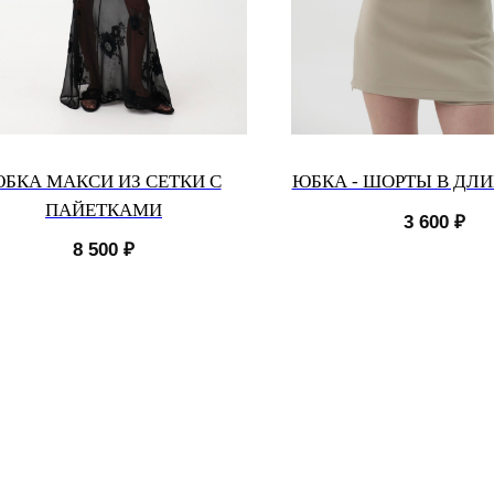
БКА МАКСИ ИЗ СЕТКИ С
ЮБКА - ШОРТЫ В ДЛ
ПАЙЕТКАМИ
3 600
₽
8 500
₽