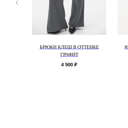
ВКОЙ
БРЮКИ КЛЕШ В ОТТЕНКЕ
Ю
ГРАФИТ
4 500
₽