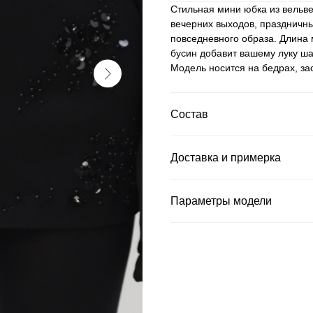
Стильная мини юбка из вельве
вечерних выходов, праздничн
повседневного образа. Длина 
бусин добавит вашему луку ша
Модель носится на бедрах, за
Состав
Доставка и примерка
Параметры модели