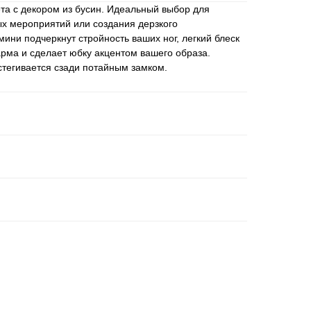
та с декором из бусин. Идеальный выбор для
ых мероприятий или создания дерзкого
мини подчеркнут стройность ваших ног, легкий блеск
рма и сделает юбку акцентом вашего образа.
стегивается сзади потайным замком.