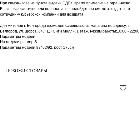
При самовывозе из пункта выдачи СДЕК: время примерки не ограничено
Если заказ частично или полностью не подойдет, вы сможете отдать его
сотруднику курьерской компании для возврата.
Для жителей г. Белгорода возможен самовывоз из магазина по адресу: г.
Белгород, ул. Щорса, 64, ТЦ «Сити Молл», 1 этаж. Режим работы:10:00 - 22:00
Параметры модели
На модели размер S
Параметры модели:83/ 62/92, рост 175см
ПОХОЖИЕ ТОВАРЫ: