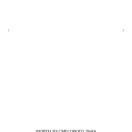
ШОРТЫ ИЗ СМЕСОВОГО ЛЬНА