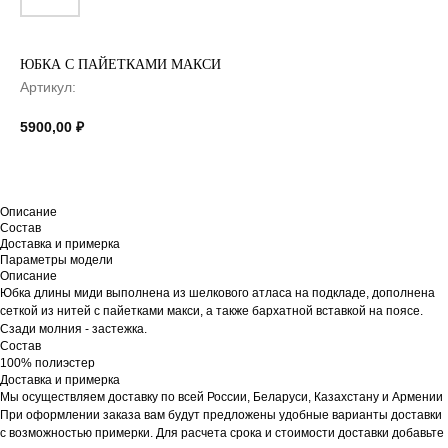
ЮБКА С ПАЙЕТКАМИ МАКСИ
Артикул:
5900,00
₽
Описание
Состав
Доставка и примерка
Параметры модели
Описание
Юбка длины миди выполнена из шелкового атласа на подкладе, дополнена
сеткой из нитей с пайетками макси, а также бархатной вставкой на поясе.
Сзади молния - застежка.
Состав
100% полиэстер
Доставка и примерка
Мы осуществляем доставку по всей России, Беларуси, Казахстану и Армении
При оформлении заказа вам будут предложены удобные варианты доставки
с возможностью примерки. Для расчета срока и стоимости доставки добавьте