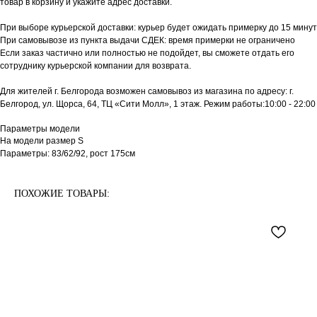
товар в корзину и укажите адрес доставки.
При выборе курьерской доставки: курьер будет ожидать примерку до 15 минут
При самовывозе из пункта выдачи СДЕК: время примерки не ограничено
Если заказ частично или полностью не подойдет, вы сможете отдать его
сотруднику курьерской компании для возврата.
Для жителей г. Белгорода возможен самовывоз из магазина по адресу: г.
Белгород, ул. Щорса, 64, ТЦ «Сити Молл», 1 этаж. Режим работы:10:00 - 22:00
Параметры модели
На модели размер S
Параметры: 83/62/92, рост 175см
ПОХОЖИЕ ТОВАРЫ: