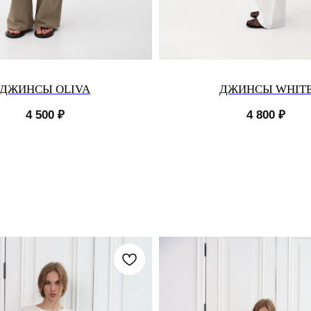
ДЖИНСЫ OLIVA
ДЖИНСЫ WHIT
4 500
₽
4 800
₽