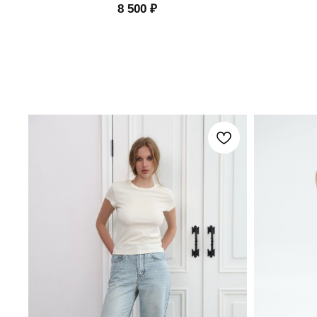
8 500
₽