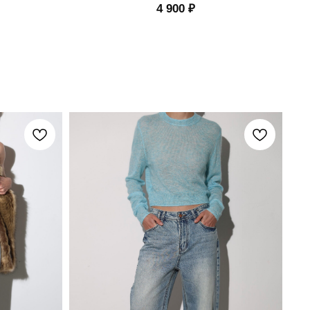
4 900
₽