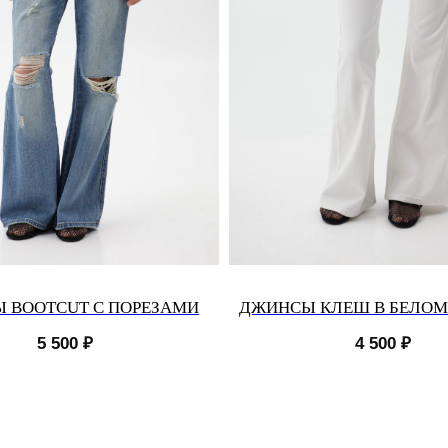
 BOOTCUT С ПОРЕЗАМИ
ДЖИНСЫ КЛЕШ В БЕЛОМ
5 500
₽
4 500
₽