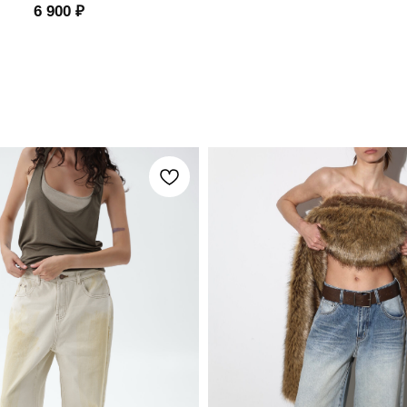
6 900
₽