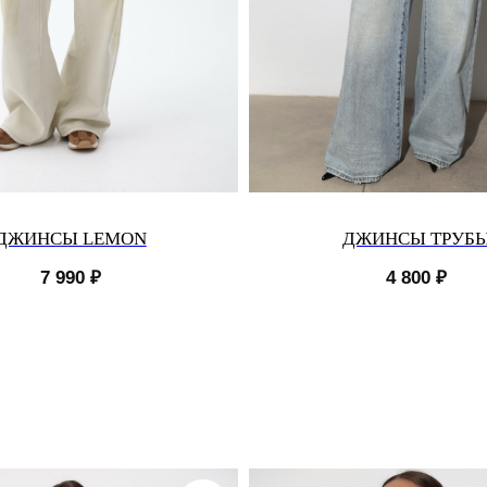
ДЖИНСЫ LEMON
ДЖИНСЫ ТРУБ
7 990
₽
4 800
₽