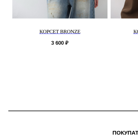
КОРСЕТ BRONZE
К
3 600
₽
ПОКУПА