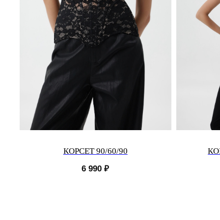
КОРСЕТ 90/60/90
КО
6 990
₽