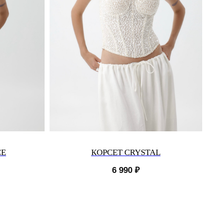
CE
КОРСЕТ CRYSTAL
6 990
₽