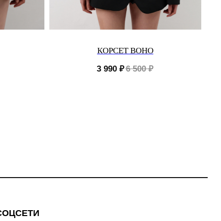
КОРСЕТ BOHO
3 990
₽
6 500
₽
СОЦСЕТИ