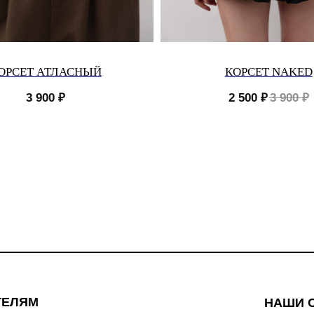
ОРСЕТ АТЛАСНЫЙ
КОРСЕТ NAKED
3 900
₽
2 500
₽
3 900
₽
ТЕЛЯМ
НАШИ 