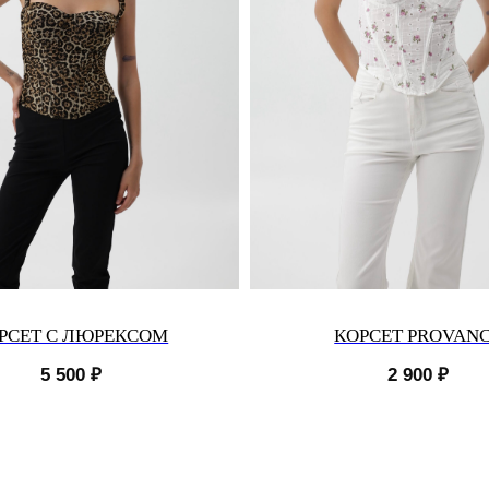
РСЕТ С ЛЮРЕКСОМ
КОРСЕТ PROVAN
5 500
₽
2 900
₽