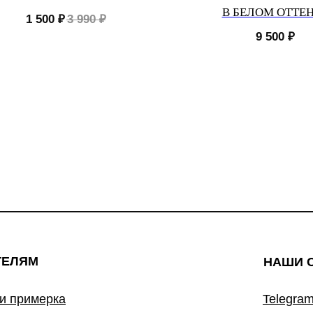
В БЕЛОМ ОТТЕ
1 500
₽
3 990
₽
9 500
₽
ТЕЛЯМ
НАШИ 
 и примерка
Telegram