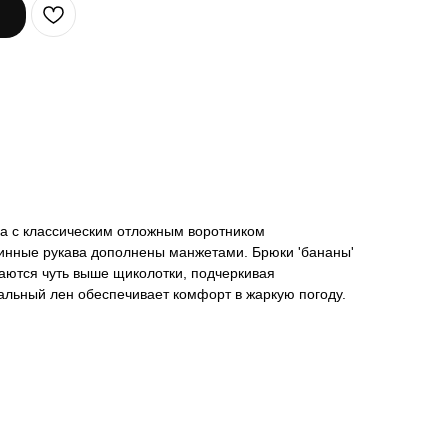
ка с классическим отложным воротником
линные рукава дополнены манжетами. Брюки 'бананы'
аются чуть выше щиколотки, подчеркивая
альный лен обеспечивает комфорт в жаркую погоду.