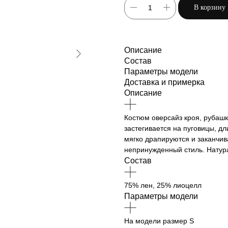
В корзину
Описание
Состав
Параметры модели
Доставка и примерка
Описание
Костюм оверсайз кроя, рубаш
застегивается на пуговицы, д
мягко драпируются и заканчив
непринужденный стиль. Натур
Состав
75% лен, 25% лиоцелл
Параметры модели
На модели размер S