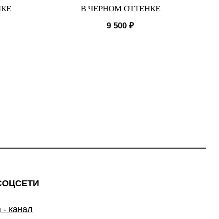
НКЕ
В ЧЕРНОМ ОТТЕНКЕ
9 500
₽
СОЦСЕТИ
 - канал