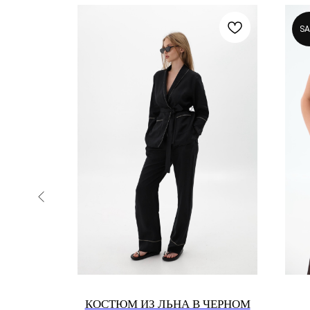
SA
CAL
КОСТЮМ ИЗ ЛЬНА В ЧЕРНОМ