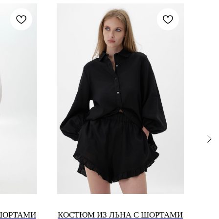
ШОРТАМИ
КОСТЮМ ИЗ ЛЬНА С ШОРТАМИ
КО