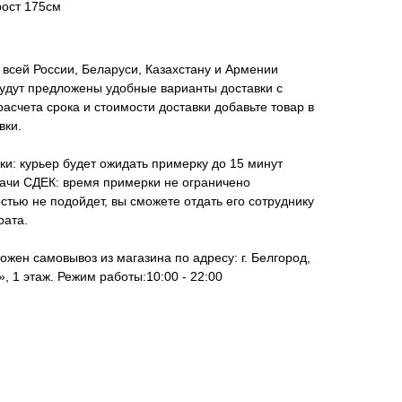
рост 175см
всей России, Беларуси, Казахстану и Армении
удут предложены удобные варианты доставки с
асчета срока и стоимости доставки добавьте товар в
вки.
ки: курьер будет ожидать примерку до 15 минут
дачи СДЕК: время примерки не ограничено
стью не подойдет, вы сможете отдать его сотруднику
рата.
ожен самовывоз из магазина по адресу: г. Белгород,
, 1 этаж. Режим работы:10:00 - 22:00