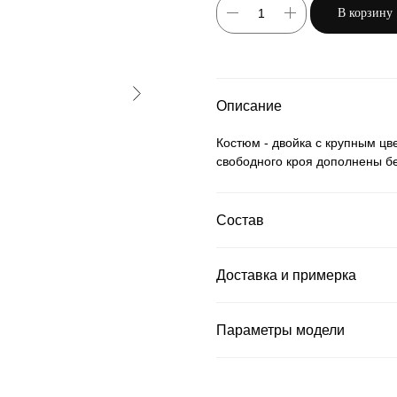
В корзину
Описание
Костюм - двойка с крупным цв
свободного кроя дополнены бе
Состав
Доставка и примерка
Параметры модели