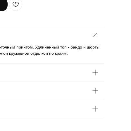
еточным принтом. Удлиненный топ - бандо и шорты
лой кружевной отделкой по краям.