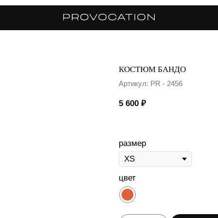
КОСТЮМ БАНДО
Артикул:
PR - 2456
5 600
₽
размер
цвет