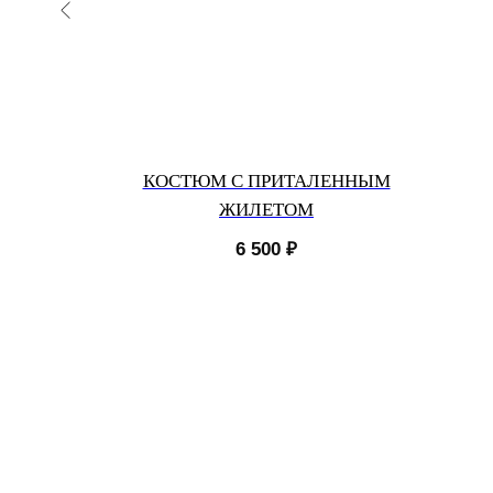
ОТТЕНКЕ
КОСТЮМ С ПРИТАЛЕННЫМ
ЖИЛЕТОМ
₽
6 500
₽