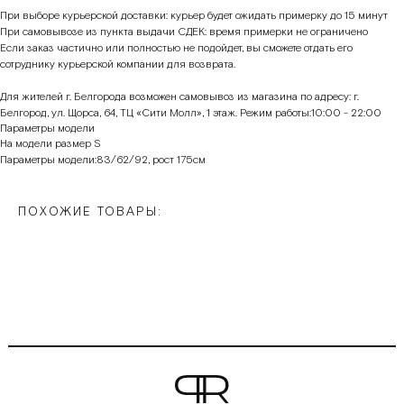
При выборе курьерской доставки: курьер будет ожидать примерку до 15 минут
При самовывозе из пункта выдачи СДЕК: время примерки не ограничено
Если заказ частично или полностью не подойдет, вы сможете отдать его
сотруднику курьерской компании для возврата.
Для жителей г. Белгорода возможен самовывоз из магазина по адресу: г.
Белгород, ул. Щорса, 64, ТЦ «Сити Молл», 1 этаж. Режим работы:10:00 - 22:00
Параметры модели
На модели размер S
Параметры модели:83/62/92, рост 175см
ПОХОЖИЕ ТОВАРЫ: