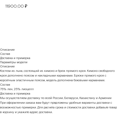
11900,00
₽
В корзину
Описание
Состав
Доставка и примерка
Параметры модели
Описание
Костюм из льна, состоящий из кимоно и брюк прямого кроя. Кимоно свободного
кроя дополнено поясом и накладными карманами. Брюки прямого кроя с
корсетным эластичным поясом, модель дополнена боковыми карманами.
Состав
75% лен, 25% лиоцелл
Доставка и примерка
Мы осуществляем доставку по всей России, Беларуси, Казахстану и Армении
При оформлении заказа вам будут предложены удобные варианты доставки с
возможностью примерки. Для расчета срока и стоимости доставки добавьте товар
в корзину и укажите адрес доставки.