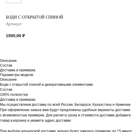
БОДИ С ОТКРЫТОЙ СПИНОЙ
Артикул:
1500,00
₽
Описание
Состав
Доставка и примерка
Параметры модели
Описание
Боди с открытой спиной и декоративными элементами.
Состав
100% полиэстер
Доставка и примерка
Мы осуществляем доставку по всей России, Беларуси, Казахстану и Армении
При оформлении заказа вам будут предложены удобные варианты доставки
с возможностью примерки. Для расчета срока и стоимости доставки добавьте
товар в корзину и укажите адрес доставки.
При выборе курьерской доставки: курьер будет ожидать примерку до 15 минут