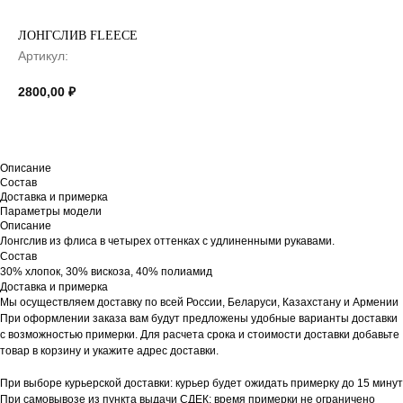
ЛОНГСЛИВ FLEECE
Артикул:
2800,00
₽
Описание
Состав
Доставка и примерка
Параметры модели
Описание
Лонгслив из флиса в четырех оттенках с удлиненными рукавами.
Состав
30% хлопок, 30% вискоза, 40% полиамид
Доставка и примерка
Мы осуществляем доставку по всей России, Беларуси, Казахстану и Армении
При оформлении заказа вам будут предложены удобные варианты доставки
с возможностью примерки. Для расчета срока и стоимости доставки добавьте
товар в корзину и укажите адрес доставки.
При выборе курьерской доставки: курьер будет ожидать примерку до 15 минут
При самовывозе из пункта выдачи СДЕК: время примерки не ограничено