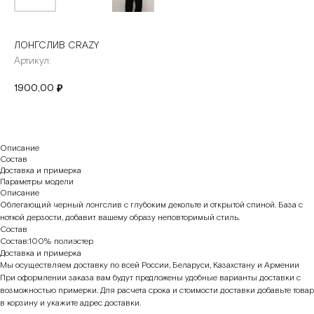
ЛОНГСЛИВ CRAZY
Артикул:
1900,00
₽
Описание
Состав
Доставка и примерка
Параметры модели
Описание
Облегающий черный лонгслив с глубоким декольте и открытой спиной. База с
ноткой дерзости, добавит вашему образу неповторимый стиль.
Состав
Состав:100% полиэстер
Доставка и примерка
Мы осуществляем доставку по всей России, Беларуси, Казахстану и Армении
При оформлении заказа вам будут предложены удобные варианты доставки с
возможностью примерки. Для расчета срока и стоимости доставки добавьте товар
в корзину и укажите адрес доставки.