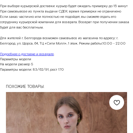
При выборе курьерской доставки: курьер будет ожидать примерку до 15 минут
При самовывозе из пункта выдачи СДЕК: время примерки не ограничено
Если заказ частично или полностью не подойдет, вы сможете отдать его
сотруднику курьерской компании для возврата. Возврат при получении заказа
будет для вас бесплатным.
Для жителей г. Белгорода возможен самовывоз из магазина по адресу: г.
Белгород, ул. Щорса, 64, ТЦ «Сити Молл», 1 этаж. Режим работы:10:00 - 22:00
Подробнее о доставке и возврате
.
Параметры модели
На модели размер S
Параметры модели: 83/62/91, рост 170
ПОХОЖИЕ ТОВАРЫ: