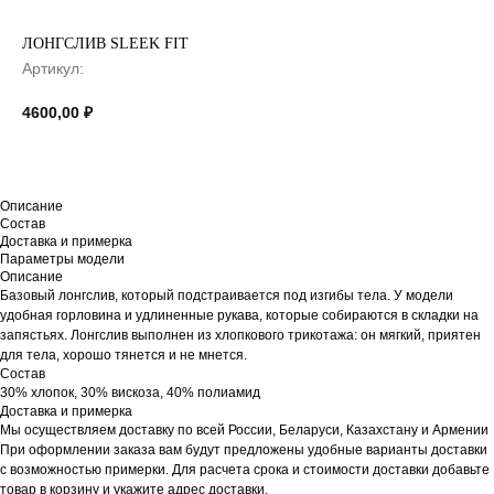
ЛОНГСЛИВ SLEEK FIT
Артикул:
4600,00
₽
Описание
Состав
Доставка и примерка
Параметры модели
Описание
Базовый лонгслив, который подстраивается под изгибы тела. У модели
удобная горловина и удлиненные рукава, которые собираются в складки на
запястьях. Лонгслив выполнен из хлопкового трикотажа: он мягкий, приятен
для тела, хорошо тянется и не мнется.
Состав
30% хлопок, 30% вискоза, 40% полиамид
Доставка и примерка
Мы осуществляем доставку по всей России, Беларуси, Казахстану и Армении
При оформлении заказа вам будут предложены удобные варианты доставки
с возможностью примерки. Для расчета срока и стоимости доставки добавьте
товар в корзину и укажите адрес доставки.