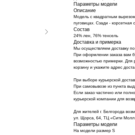
Параметры модели
Описание
Модель с квадратным вырезом
пуговицах. Cзади - корсетная 
Состав
24% лен, 76% тенсель
Доставка и примерка
Мы осуществляем доставку по 
При оформлении заказа вам б
возможностью примерки. Для р
корзину и укажите адрес доста
При выборе курьерской достав
При самовывозе из пункта вы
Если заказ частично или полно
курьерской компании для возв
Для жителей г. Белгорода возм
ул. Щорса, 64, ТЦ «Сити Молл»
Параметры модели
На модели размер S