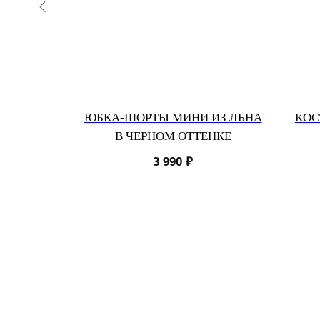
ШОРТАМИ
ЮБКА-ШОРТЫ МИНИ ИЗ ЛЬНА
КОС
КЕ
В ЧЕРНОМ ОТТЕНКЕ
3 990
₽