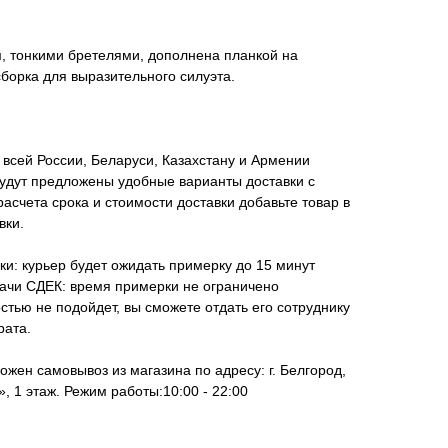
, тонкими бретелями, дополнена планкой на
сборка для выразительного силуэта.
всей России, Беларуси, Казахстану и Армении
удут предложены удобные варианты доставки с
асчета срока и стоимости доставки добавьте товар в
вки.
ки: курьер будет ожидать примерку до 15 минут
дачи СДЕК: время примерки не ограничено
стью не подойдет, вы сможете отдать его сотруднику
рата.
ожен самовывоз из магазина по адресу: г. Белгород,
, 1 этаж. Режим работы:10:00 - 22:00