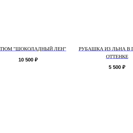
ТЮМ "ШОКОЛАДНЫЙ ЛЕН"
РУБАШКА ИЗ ЛЬНА В
ОТТЕНКЕ
10 500
₽
5 500
₽