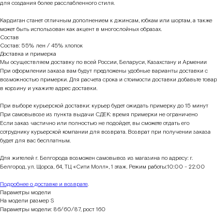
для создания более расслабленного стиля.
Кардиган станет отличным дополнением к джинсам, юбкам или шортам, а также
может быть использован как акцент в многослойных образах.
Состав
Состав: 55% лен / 45% хлопок
Доставка и примерка
Мы осуществляем доставку по всей России, Беларуси, Казахстану и Армении
При оформлении заказа вам будут предложены удобные варианты доставки с
возможностью примерки. Для расчета срока и стоимости доставки добавьте товар
в корзину и укажите адрес доставки.
При выборе курьерской доставки: курьер будет ожидать примерку до 15 минут
При самовывозе из пункта выдачи СДЕК: время примерки не ограничено
Если заказ частично или полностью не подойдет, вы сможете отдать его
сотруднику курьерской компании для возврата. Возврат при получении заказа
будет для вас бесплатным.
Для жителей г. Белгорода возможен самовывоз из магазина по адресу: г.
Белгород, ул. Щорса, 64, ТЦ «Сити Молл», 1 этаж. Режим работы:10:00 - 22:00
Подробнее о доставке и возврате
.
Параметры модели
На модели размер S
Параметры модели: 86/60/87, рост 160