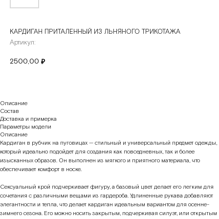
КАРДИГАН ПРИТАЛЕННЫЙ ИЗ ЛЬНЯНОГО ТРИКОТАЖА
Артикул:
2500,00
₽
Описание
Состав
Доставка и примерка
Параметры модели
Описание
Кардиган в рубчик на пуговицах — стильный и универсальный предмет одежды,
который идеально подойдет для создания как повседневных, так и более
изысканных образов. Он выполнен из мягкого и приятного материала, что
обеспечивает комфорт в носке.
Сексуальный крой подчеркивает фигуру, а базовый цвет делает его легким для
сочетания с различными вещами из гардероба. Удлиненные рукава добавляют
элегантности и тепла, что делает кардиган идеальным вариантом для осенне-
зимнего сезона. Его можно носить закрытым, подчеркивая силуэт, или открытым