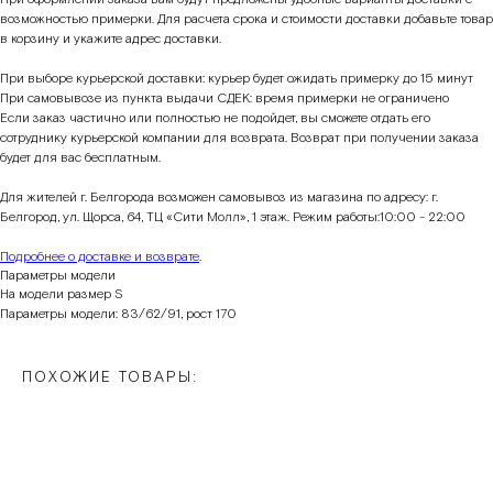
возможностью примерки. Для расчета срока и стоимости доставки добавьте товар
в корзину и укажите адрес доставки.
При выборе курьерской доставки: курьер будет ожидать примерку до 15 минут
При самовывозе из пункта выдачи СДЕК: время примерки не ограничено
Если заказ частично или полностью не подойдет, вы сможете отдать его
сотруднику курьерской компании для возврата. Возврат при получении заказа
будет для вас бесплатным.
Для жителей г. Белгорода возможен самовывоз из магазина по адресу: г.
Белгород, ул. Щорса, 64, ТЦ «Сити Молл», 1 этаж. Режим работы:10:00 - 22:00
Подробнее о доставке и возврате
.
Параметры модели
На модели размер S
Параметры модели: 83/62/91, рост 170
ПОХОЖИЕ ТОВАРЫ: