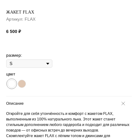
ЖАКЕТ FLAX
Артикул:
FLAX
6 500
₽
размер:
цвет
Описание
Откройте для себя утончённость и комфорт с жакетом FLAX,
выполненным из 100% натурального льна. Этот жакет станет
стильным дополнением любого гардероба и подходит для различных
поводов — от офисных встреч до вечерних выходов.
Скомплектуйте жакет FLAX с лёгким топом и джинсами для