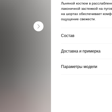
Льняной костюм в расслабленн
лаконичной застежкой на пуго
на шортах обеспечивает комфо
ощущение свежести.
Состав
Доставка и примерка
Параметры модели