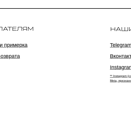
ПАТЕЛЯМ
НАШ
 и примерка
Telegram
возврата
Вконтак
Instagra
** Instagram 
Meta, признан