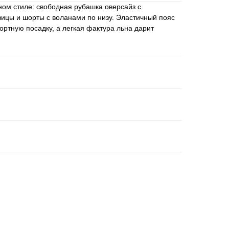
ом стиле: свободная рубашка оверсайз с
вицы и шорты с воланами по низу. Эластичный пояс
ртную посадку, а легкая фактура льна дарит