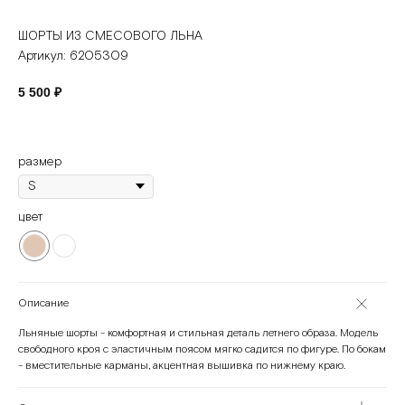
ШОРТЫ ИЗ СМЕСОВОГО ЛЬНА
Артикул:
6205309
5 500
₽
размер
цвет
Описание
Льняные шорты - комфортная и стильная деталь летнего образа. Модель
свободного кроя с эластичным поясом мягко садится по фигуре. По бокам
- вместительные карманы, акцентная вышивка по нижнему краю.