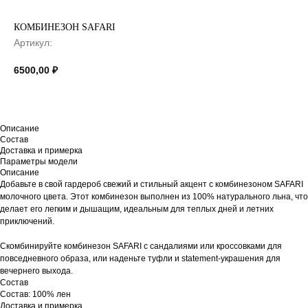
КОМБИНЕЗОН SAFARI
Артикул:
6500,00
₽
Описание
Состав
Доставка и примерка
Параметры модели
Описание
Добавьте в свой гардероб свежий и стильный акцент с комбинезоном SAFARI
молочного цвета. Этот комбинезон выполнен из 100% натурального льна, что
делает его легким и дышащим, идеальным для теплых дней и летних
приключений.
Скомбинируйте комбинезон SAFARI с сандалиями или кроссовками для
повседневного образа, или наденьте туфли и statement-украшения для
вечернего выхода.
Состав
Состав: 100% лен
Доставка и примерка