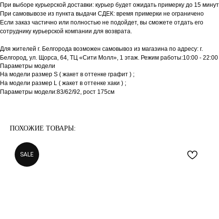
При выборе курьерской доставки: курьер будет ожидать примерку до 15 минут
При самовывозе из пункта выдачи СДЕК: время примерки не ограничено
Если заказ частично или полностью не подойдет, вы сможете отдать его
сотруднику курьерской компании для возврата.
Для жителей г. Белгорода возможен самовывоз из магазина по адресу: г.
Белгород, ул. Щорса, 64, ТЦ «Сити Молл», 1 этаж. Режим работы:10:00 - 22:00
Параметры модели
На модели размер S ( жакет в оттенке графит ) ;
На модели размер L ( жакет в оттенке хаки ) ;
Параметры модели:83/62/92, рост 175см
ПОХОЖИЕ ТОВАРЫ:
SALE