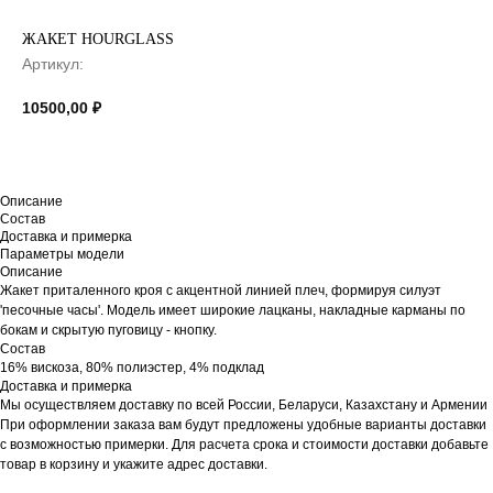
ЖАКЕТ HOURGLASS
Артикул:
10500,00
₽
Описание
Состав
Доставка и примерка
Параметры модели
Описание
Жакет приталенного кроя с акцентной линией плеч, формируя силуэт
'песочные часы'. Модель имеет широкие лацканы, накладные карманы по
бокам и скрытую пуговицу - кнопку.
Состав
16% вискоза, 80% полиэстер, 4% подклад
Доставка и примерка
Мы осуществляем доставку по всей России, Беларуси, Казахстану и Армении
При оформлении заказа вам будут предложены удобные варианты доставки
с возможностью примерки. Для расчета срока и стоимости доставки добавьте
товар в корзину и укажите адрес доставки.