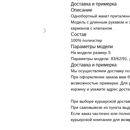
Доставка и примерка
Описание
Однобортный жакет приталенн
Модель с длинным рукавом и 
карманов с клапаном .
Состав
100% полиэстер
Параметры модели
На модели размер S
Параметры модели: 83/62/91, 
Доставка и примерка
Мы осуществляем доставку по 
При оформлении заказа вам б
возможностью примерки. Для р
корзину и укажите адрес доста
При выборе курьерской достав
При самовывозе из пункта вы
Если заказ частично или полно
курьерской компании для возв