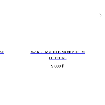
ZE
ЖАКЕТ МИНИ В МОЛОЧНОМ
ЖА
ОТТЕНКЕ
5 800
₽