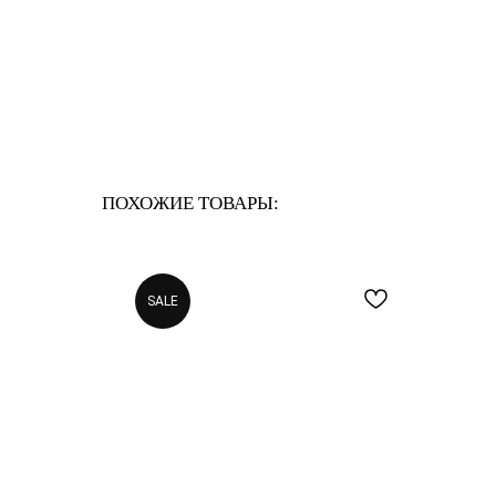
ПОХОЖИЕ ТОВАРЫ:
SALE