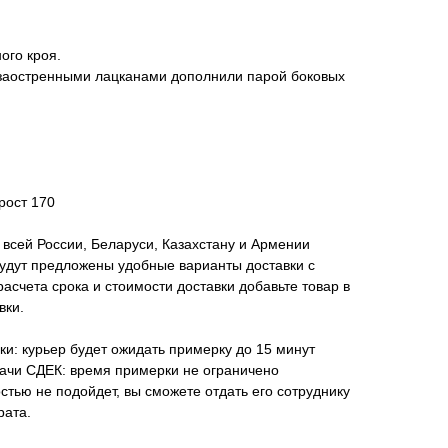
ого кроя.
заостренными лацканами дополнили парой боковых
рост 170
всей России, Беларуси, Казахстану и Армении
удут предложены удобные варианты доставки с
асчета срока и стоимости доставки добавьте товар в
вки.
ки: курьер будет ожидать примерку до 15 минут
дачи СДЕК: время примерки не ограничено
стью не подойдет, вы сможете отдать его сотруднику
рата.