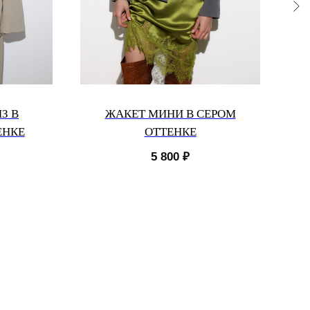
З В
ЖАКЕТ МИНИ В СЕРОМ
ЕНКЕ
ОТТЕНКЕ
5 800
₽