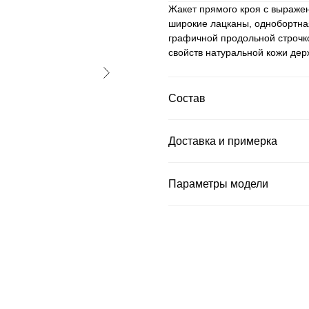
Жакет прямого кроя с выражен
широкие лацканы, однобортная
графичной продольной строчко
свойств натуральной кожи дер
Состав
Доставка и примерка
Параметры модели