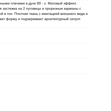
ными плечами в духе 80 - х. Матовый эффект,
 застежка на 2 пуговицы и прорезные карманы с
й в тон. Плотная ткань с имитацией внешнего вида и
жит форму и подчеркивает архитектурный силуэт.