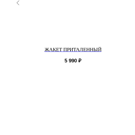
З В
ЖАКЕТ ПРИТАЛЕННЫЙ
НКЕ
5 990
₽