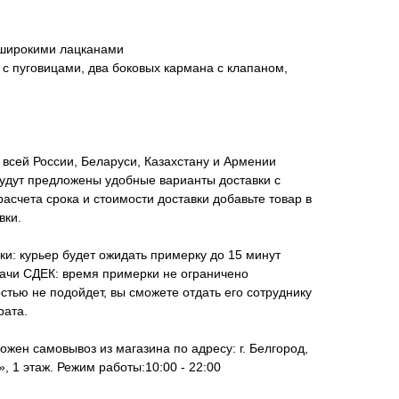
с широкими лацканами
с пуговицами, два боковых кармана с клапаном,
всей России, Беларуси, Казахстану и Армении
удут предложены удобные варианты доставки с
асчета срока и стоимости доставки добавьте товар в
вки.
ки: курьер будет ожидать примерку до 15 минут
дачи СДЕК: время примерки не ограничено
стью не подойдет, вы сможете отдать его сотруднику
рата.
ожен самовывоз из магазина по адресу: г. Белгород,
, 1 этаж. Режим работы:10:00 - 22:00