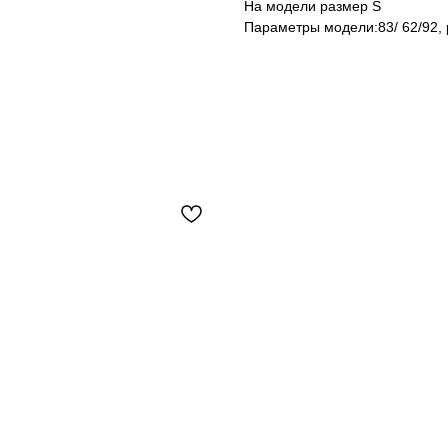
На модели размер S
Параметры модели:83/ 62/92, 