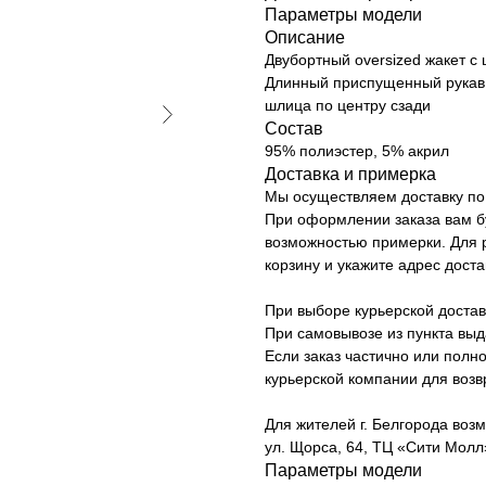
Параметры модели
Описание
Двубортный oversized жакет 
Длинный приспущенный рукав 
шлица по центру сзади
Состав
95% полиэстер, 5% акрил
Доставка и примерка
Мы осуществляем доставку по 
При оформлении заказа вам б
возможностью примерки. Для р
корзину и укажите адрес доста
При выборе курьерской достав
При самовывозе из пункта вы
Если заказ частично или полно
курьерской компании для возв
Для жителей г. Белгорода возм
ул. Щорса, 64, ТЦ «Сити Молл»
Параметры модели