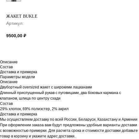
ЖАКЕТ BUKLE
Артикул:
9500,00
₽
Описание
Состав
Доставка и примерка
Параметры модели
Описание
Двубортный oversized жакет с широкими лацканами
Длинный приспущенный рукав с пуговицами, два боковых кармана с
клапаном, шлица по центру сзади
Состав
29% хлопок, 69% полиэстер, 2% акрил
Доставка и примерка
Мы осуществляем доставку по всей России, Беларуси, Казахстану и Армении
При оформлении заказа вам будут предложены удобные варианты доставки
с возможностью примерки. Для расчета срока и стоимости доставки добавьте
товар в корзину и укажите адрес доставки.