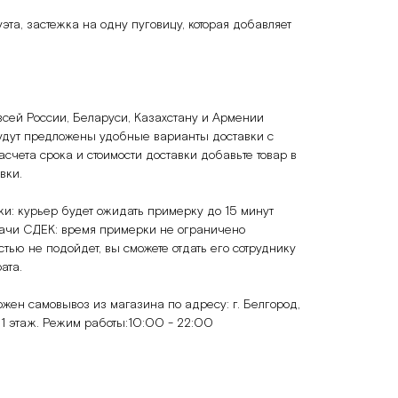
эта, застежка на одну пуговицу, которая добавляет
всей России, Беларуси, Казахстану и Армении
удут предложены удобные варианты доставки с
счета срока и стоимости доставки добавьте товар в
авки.
и: курьер будет ожидать примерку до 15 минут
ачи СДЕК: время примерки не ограничено
тью не подойдет, вы сможете отдать его сотруднику
рата.
ожен самовывоз из магазина по адресу: г. Белгород,
, 1 этаж. Режим работы:10:00 - 22:00