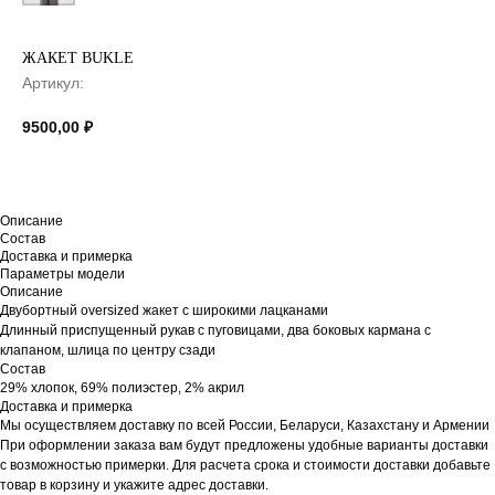
ЖАКЕТ BUKLE
Артикул:
9500,00
₽
Описание
Состав
Доставка и примерка
Параметры модели
Описание
Двубортный oversized жакет с широкими лацканами
Длинный приспущенный рукав с пуговицами, два боковых кармана с
клапаном, шлица по центру сзади
Состав
29% хлопок, 69% полиэстер, 2% акрил
Доставка и примерка
Мы осуществляем доставку по всей России, Беларуси, Казахстану и Армении
При оформлении заказа вам будут предложены удобные варианты доставки
с возможностью примерки. Для расчета срока и стоимости доставки добавьте
товар в корзину и укажите адрес доставки.