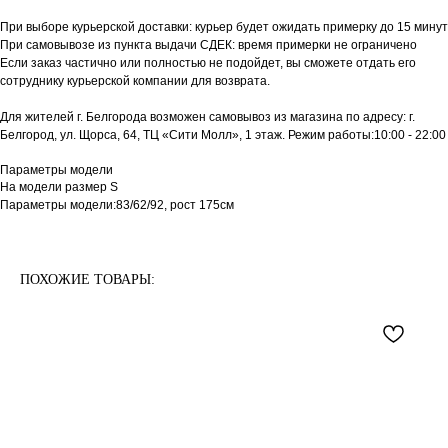
При выборе курьерской доставки: курьер будет ожидать примерку до 15 минут
При самовывозе из пункта выдачи СДЕК: время примерки не ограничено
Если заказ частично или полностью не подойдет, вы сможете отдать его
сотруднику курьерской компании для возврата.
Для жителей г. Белгорода возможен самовывоз из магазина по адресу: г.
Белгород, ул. Щорса, 64, ТЦ «Сити Молл», 1 этаж. Режим работы:10:00 - 22:00
Параметры модели
На модели размер S
Параметры модели:83/62/92, рост 175см
ПОХОЖИЕ ТОВАРЫ: