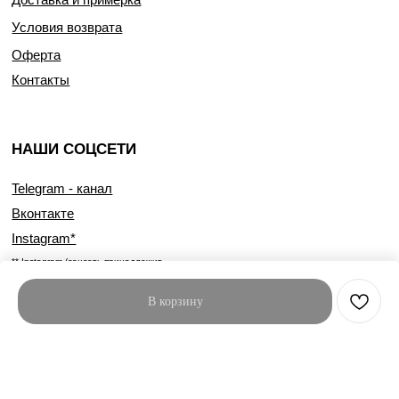
Условия возврата
Оферта
Контакты
НАШИ СОЦСЕТИ
Telegram - канал
Вконтакте
Instagram*
** Instagram (соцсеть принадлежит
компании Meta, признанной экстремистской
в РФ)
В корзину