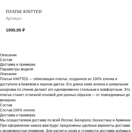
ПЛАТЬЕ KNITTED
Артикул:
1000,00
₽
Описание
Состав
Доставка и примерка
Параметры модели
Описание
Платье KNITTED — облегающее платье, созданное из 100% хлопка и
доступное в бежевом и черном цветах. Его длина ниже колена и уникальная
шнуровка по спинке делают его одновременно стильным и комфортным. Это
платье станет отличной основой для разных образов — от повседневных до
вечерних.
Состав
Состав:100% хлопок
Доставка и примерка
Мы осуществляем доставку по всей России, Беларуси, Казахстану и Армении
При оформлении заказа вам будут предложены удобные варианты доставки
с возможностью примерки. Для расчета срока и стоимости доставки добавьте