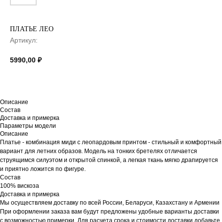
ПЛАТЬЕ ЛЕО
Артикул:
5990,00
₽
Описание
Состав
Доставка и примерка
Параметры модели
Описание
Платье - комбинация миди с леопардовым принтом - стильный и комфортный
вариант для летних образов. Модель на тонких бретелях отличается
струящимся силуэтом и открытой спинкой, а легкая ткань мягко драпируется
и приятно ложится по фигуре.
Состав
100% вискоза
Доставка и примерка
Мы осуществляем доставку по всей России, Беларуси, Казахстану и Армении
При оформлении заказа вам будут предложены удобные варианты доставки
с возможностью примерки. Для расчета срока и стоимости доставки добавьте