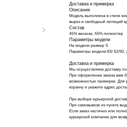
Доставка и примерка
Описание
Модель выполнена в стиле ком
вырез и свободный летящий кр
Состав
45% вискоза, 55% полиэстер
Параметры модели
На модели размер S
Параметры модели:83/ 62/92, 
Доставка и примерка
Мы осуществляем доставку по 
При оформлении заказа вам б
возможностью примерки. Для р
корзину и укажите адрес доста
При выборе курьерской достав
При самовывозе из пункта вы
Если заказ частично или полно
курьерской компании для возв