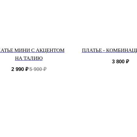
АТЬЕ МИНИ С АКЦЕНТОМ
ПЛАТЬЕ - КОМБИНАЦ
НА ТАЛИЮ
3 800
₽
2 990
₽
5 900
₽