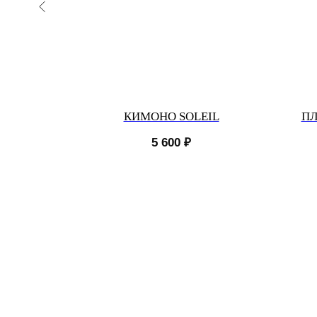
S
КИМОНО SOLEIL
ПЛ
5 600
₽