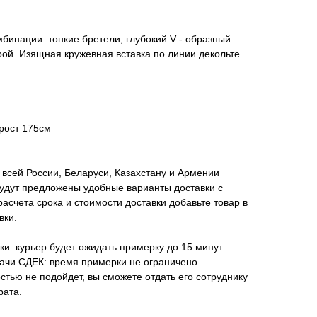
бинации: тонкие бретели, глубокий V - образный
ой. Изящная кружевная вставка по линии декольте.
рост 175см
всей России, Беларуси, Казахстану и Армении
удут предложены удобные варианты доставки с
асчета срока и стоимости доставки добавьте товар в
вки.
ки: курьер будет ожидать примерку до 15 минут
дачи СДЕК: время примерки не ограничено
стью не подойдет, вы сможете отдать его сотруднику
рата.